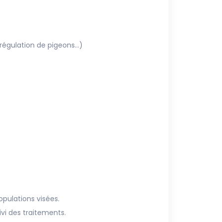
régulation de pigeons…)
opulations visées.
ivi des traitements.