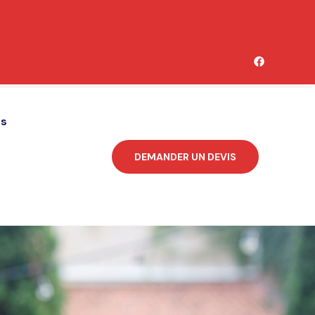
és
DEMANDER UN DEVIS