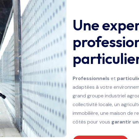
Une exper
profession
particulie
Professionnels
et
particuli
adaptées à votre environnem
grand groupe industriel agro
collectivité locale, un agricu
immobilière, une maison de re
côtés pour vous
garantir un