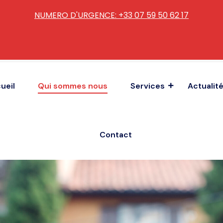
NUMERO D'URGENCE: +33 07 59 50 62 17
ueil
Qui sommes nous
Services
Actualit
Contact