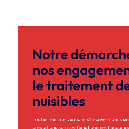
Notre démarche
nos engagemen
le traitement d
nuisibles
Toutes nos interventions s’inscrivent dans
un
prestations sont systématiquement accomp