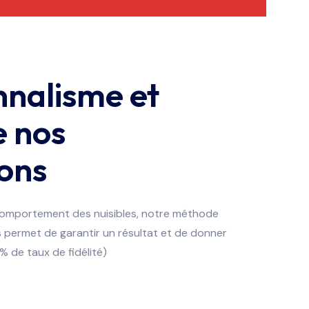
nnalisme et
e nos
ions
comportement des nuisibles, notre méthode
 permet de garantir un résultat et de donner
% de taux de fidélité)