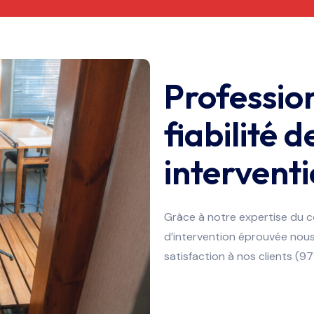
Professio
fiabilité d
intervent
Grâce à notre expertise du 
d’intervention éprouvée nous
satisfaction à nos clients (97