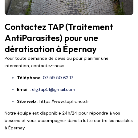
Contactez TAP (Traitement
AntiParasites) pour une
dératisation à Épernay
Pour toute demande de devis ou pour planifier une
intervention, contactez-nous :
Téléphone
:
07 59 50 62 17
Email
:
elg.tap51@gmail.com
Site web
:
https://www.tapfrance.fr
Notre équipe est disponible 24h/24 pour répondre à vos
besoins et vous accompagner dans la lutte contre les nuisibles
à Épernay.