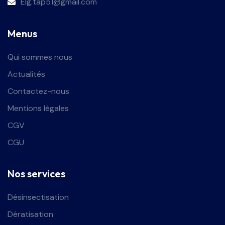
Elg.tap51@gmail.com
Menus
Qui sommes nous
Actualités
Contactez-nous
Mentions légales
CGV
CGU
Nos services
Désinsectisation
Dératisation