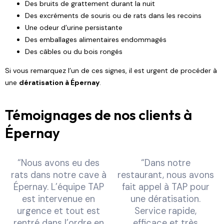
Des bruits de grattement durant la nuit
Des excréments de souris ou de rats dans les recoins
Une odeur d’urine persistante
Des emballages alimentaires endommagés
Des câbles ou du bois rongés
Si vous remarquez l’un de ces signes, il est urgent de procéder à
une
dératisation à Épernay
.
Témoignages de nos clients à
Épernay
“Nous avons eu des
“Dans notre
rats dans notre cave à
restaurant, nous avons
Épernay. L’équipe TAP
fait appel à TAP pour
est intervenue en
une dératisation.
urgence et tout est
Service rapide,
rentré dans l’ordre en
efficace et très