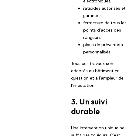
électroniques,
raticides autorisés et
garanties,
fermeture de tous les
points d’accès des
rongeurs
plans de prévention
personnalisés.
Tous ces travaux sont
adaptés au bâtiment en
question et à l’ampleur de
l’infestation.
3. Un suivi
durable
Une intervention unique ne
suffit pas toujours. C’est