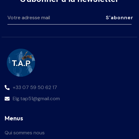
S'abonner
+33 07 59 50 62 17
Elg.tap51@gmail.com
Menus
Qui sommes nous