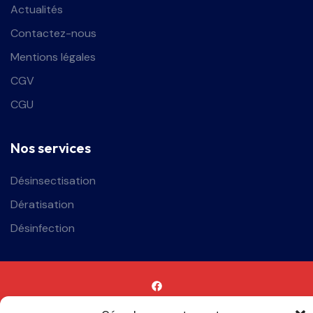
Actualités
Contactez-nous
Mentions légales
CGV
CGU
Nos services
Désinsectisation
Dératisation
Désinfection
Dératisation à Reims
Dératisation à Charleville-Mézières