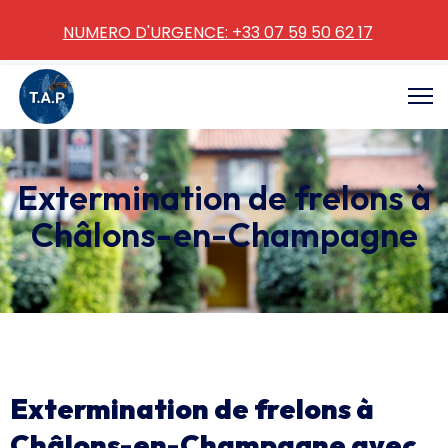
NUMERO D'URGENCE: +33 07 59 50 62 17
Extermination de frelons à
Châlons-en-Champagne
Extermination de frelons à
Châlons-en-Champagne avec