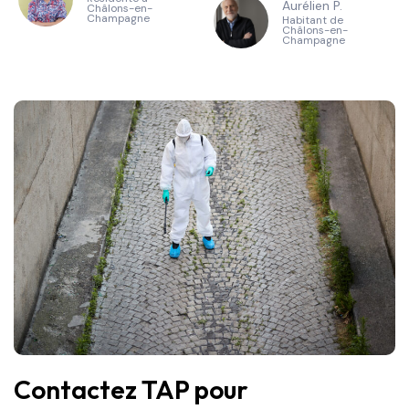
Aurélien P.
Châlons-en-
Champagne
Habitant de
Châlons-en-
Champagne
Contactez TAP pour