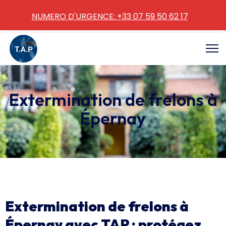
NUMERO D'URGENCE: +33 07 59 50 62 17
Extermination de frelons à
Épernay
Extermination de frelons à
Épernay avec TAP : protégez