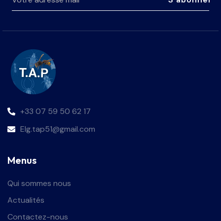
+33 07 59 50 62 17
Elg.tap51@gmail.com
Menus
Qui sommes nous
Actualités
Contactez-nous