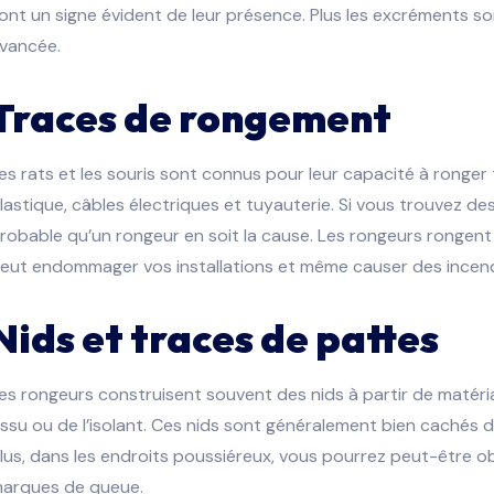
ont un signe évident de leur présence. Plus les excréments s
vancée.
Traces de rongement
es rats et les souris sont connus pour leur capacité à ronger 
lastique, câbles électriques et tuyauterie. Si vous trouvez d
robable qu’un rongeur en soit la cause. Les rongeurs rongent
eut endommager vos installations et même causer des incendie
Nids et traces de pattes
es rongeurs construisent souvent des nids à partir de matér
issu ou de l’isolant. Ces nids sont généralement bien cachés
lus, dans les endroits poussiéreux, vous pourrez peut-être 
arques de queue.