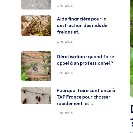
Lire plus
Aide financière pour la
destruction des nids de
frelons et…
Lire plus
Dératisation : quand faire
appel à un professionnel ?
Lire plus
Pourquoi faire confiance à
TAP France pour chasser
rapidement les…
Lire plus