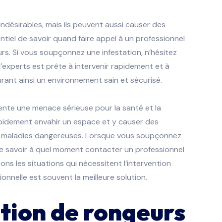
ndésirables, mais ils peuvent aussi causer des
tiel de savoir quand faire appel à un professionnel
urs. Si vous soupçonnez une infestation, n’hésitez
experts est prête à intervenir rapidement et à
rant ainsi un environnement sain et sécurisé.
sente une menace sérieuse pour la santé et la
pidement envahir un espace et y causer des
s maladies dangereuses. Lorsque vous soupçonnez
l de savoir à quel moment contacter un professionnel
ons les situations qui nécessitent l’intervention
nnelle est souvent la meilleure solution.
ation de rongeurs