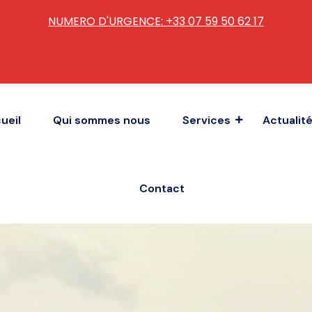
NUMERO D'URGENCE: +33 07 59 50 62 17
ueil
Qui sommes nous
Services
Actualit
Contact