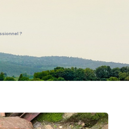
ssionnel ?