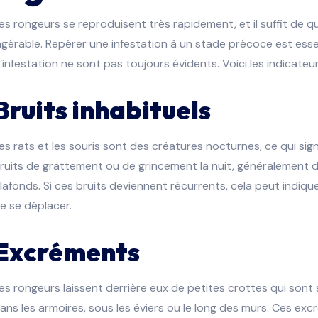
es rongeurs se reproduisent très rapidement, et il suffit de q
ngérable. Repérer une infestation à un stade précoce est essent
’infestation ne sont pas toujours évidents. Voici les indicateur
Bruits inhabituels
es rats et les souris sont des créatures nocturnes, ce qui sig
ruits de grattement ou de grincement la nuit, généralement d
lafonds. Si ces bruits deviennent récurrents, cela peut indiq
e se déplacer.
Excréments
es rongeurs laissent derrière eux de petites crottes qui son
ans les armoires, sous les éviers ou le long des murs. Ces exc