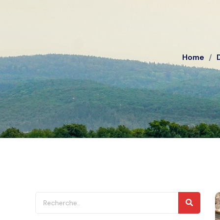
Home
/