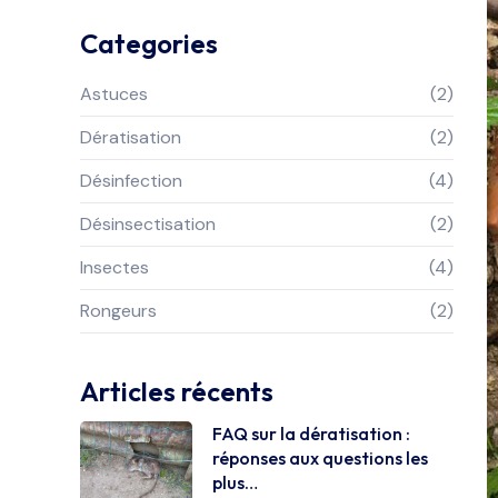
Categories
Astuces
(2)
Dératisation
(2)
Désinfection
(4)
Désinsectisation
(2)
Insectes
(4)
Rongeurs
(2)
Articles récents
FAQ sur la dératisation :
réponses aux questions les
plus…