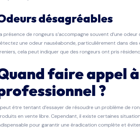
Odeurs désagréables
a présence de rongeurs s’accompagne souvent d’une odeur d’ur
étectez une odeur nauséabonde, particulièrement dans des 
reniers, cela peut indiquer que des rongeurs ont pris résidenc
Quand faire appel à
professionnel ?
l peut être tentant d’essayer de résoudre un problème de ro
roduits en vente libre. Cependant, il existe certaines situatio
ndispensable pour garantir une éradication complète et éviter 