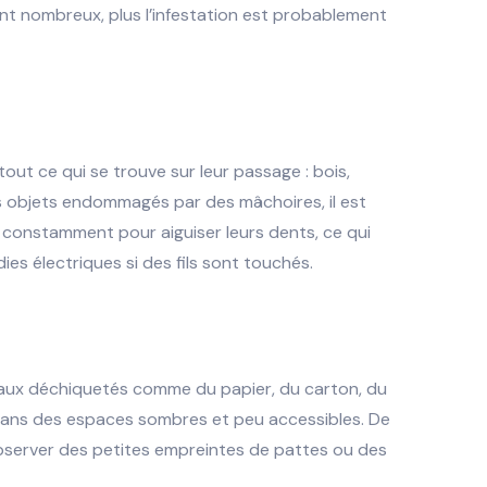
ont nombreux, plus l’infestation est probablement
tout ce qui se trouve sur leur passage : bois,
es objets endommagés par des mâchoires, il est
 constamment pour aiguiser leurs dents, ce qui
s électriques si des fils sont touchés.
iaux déchiquetés comme du papier, du carton, du
 dans des espaces sombres et peu accessibles. De
observer des petites empreintes de pattes ou des