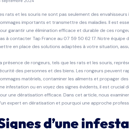
3 septembre 2024
es rats et les souris ne sont pas seulement des envahisseurs i
ommages importants et transmettre des maladies. Il est essen
our garantir une élimination efficace et durable de ces ronge
as à contacter Tap France au 07 59 50 62 17. Notre équipe d’
ettre en place des solutions adaptées à votre situation, assu
a présence de rongeurs, tels que les rats et les souris, repré
écurité des personnes et des biens. Les rongeurs peuvent ra
ommages matériels, contaminer les aliments et propager de
ne infestation ou en voyez des signes évidents, il est crucia
our une dératisation efficace. Dans cet article, nous examiner
’un expert en dératisation et pourquoi une approche professio
Signes d’une infest