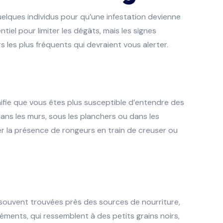
uelques individus pour qu’une infestation devienne
iel pour limiter les dégâts, mais les signes
s les plus fréquents qui devraient vous alerter.
nifie que vous êtes plus susceptible d’entendre des
ans les murs, sous les planchers ou dans les
uer la présence de rongeurs en train de creuser ou
t souvent trouvées près des sources de nourriture,
réments, qui ressemblent à des petits grains noirs,