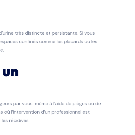
ine très distincte et persistante. Si vous
espaces confinés comme les placards ou les
e.
 un
ngeurs par vous-même à l’aide de pièges ou de
ns où l’intervention d’un professionnel est
les récidives.