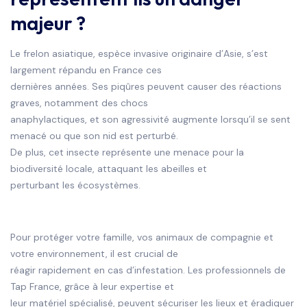
majeur ?
Le frelon asiatique, espèce invasive originaire d’Asie, s’est
largement répandu en France ces
dernières années. Ses piqûres peuvent causer des réactions
graves, notamment des chocs
anaphylactiques, et son agressivité augmente lorsqu’il se sent
menacé ou que son nid est perturbé.
De plus, cet insecte représente une menace pour la
biodiversité locale, attaquant les abeilles et
perturbant les écosystèmes.
Pour protéger votre famille, vos animaux de compagnie et
votre environnement, il est crucial de
réagir rapidement en cas d’infestation. Les professionnels de
Tap France, grâce à leur expertise et
leur matériel spécialisé, peuvent sécuriser les lieux et éradiquer