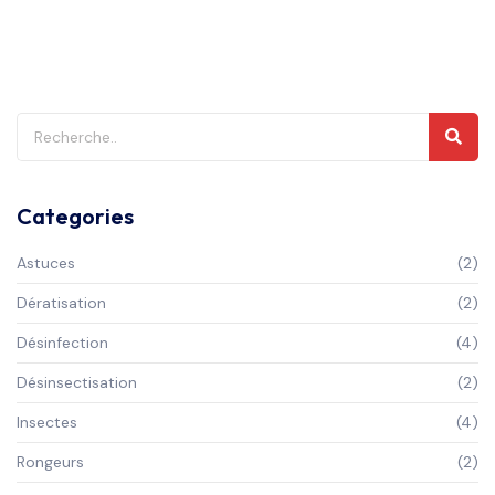
Categories
Astuces
(2)
Dératisation
(2)
Désinfection
(4)
Désinsectisation
(2)
Insectes
(4)
Rongeurs
(2)