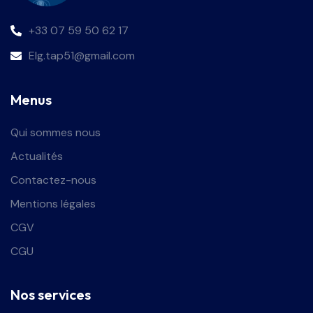
+33 07 59 50 62 17
Elg.tap51@gmail.com
Menus
Qui sommes nous
Actualités
Contactez-nous
Mentions légales
CGV
CGU
Nos services