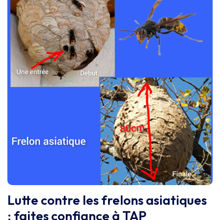
Lutte contre les frelons asiatiques
: faites confiance à TAP